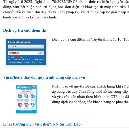
Từ ngày 1-6-2025, Nghị định 70/2025/NĐ-CP chính thức có hiệu lực, yêu cầ
đồng/năm bắt buộc phải sử dụng hóa đơn điện tử khởi tạo từ máy tính tiền.
chuyển đổi và tuân thủ đầy đủ yêu cầu pháp lý, VNPT cung cấp bộ giải pháp h
hành hóa đơn và kế toán tài chính.
Dịch vụ tra cứu điểm thi
Dịch vụ tra cứu điểm thi (Tuyển sinh Lớp 10, Tố
VinaPhone thayđổi quy trình cung cấp dịch vụ
Nhằm bảo vệ quyền lợi của khách hàng khi sử dụ
áp dụng các quy định đồng thời nỗ lực cung cấp 
và yêu cầu xác nhận theo hình thức OTP khi đă
dùng dịch vụ di động của khách hàng sẽ phải tha
Khai trương dịch vụ FiberVNN tại Côn Đảo