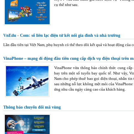
cụ thể như sau.
VnEdu - Com: sổ liên lạc điện tử kết nối gia đình và nhà trường
Lần đầu tiên tại Việt Nam, phụ huynh có thể theo dõi kết quả và hoạt động của 
VinaPhone – mạng di động đầu tiên cung cấp dịch vụ điện thoại trên 
VinaPhone vừa thông báo chính thức cung cấp 
bay trên một số tuyến bay quốc tế. Như vậy, Vi
Nam cho phép thuê bao gọi điện thoại, nhắn tin 
sau những nỗ lực không mệt mỏi của VinaPhone t
ứng nhu cầu ngày càng cao của khách hàng.
Thông báo chuyển đổi mã vùng