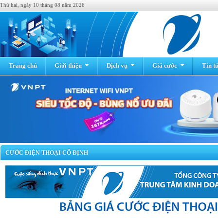
Thứ hai, ngày 10 tháng 08 năm 2026
Trang chủ
Giới thiệu
Dịch vụ
Giá cước
Tin t
CƯỚC ĐIỆN THOẠI CỐ ĐỊNH