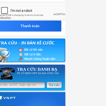
TRA CỨU DANH BẠ
ĐT CỐ ĐỊNH VNPT BÀ RỊA-VŨNG TÀU