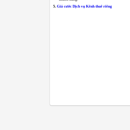
5.
Giá cước Dịch vụ Kênh thuê riêng