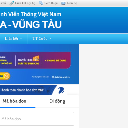
g chủ
Liên kết nội bộ
Giới thiệu
Liên hệ
Liên kết
TT Cước