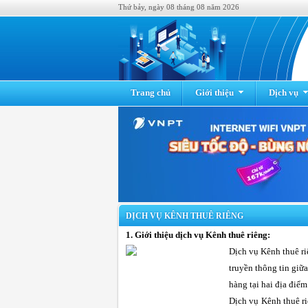
Thứ bảy, ngày 08 tháng 08 năm 2026
Trang chủ
Giới thiệu
Dịch vụ
DỊCH VỤ KÊNH THUÊ RIÊNG
1. Giới thiệu dịch vụ Kênh thuê riêng:
Dịch vụ Kênh thuê ri
truyền thông tin giữ
hàng tại hai địa điể
Dịch vụ Kênh thuê ri