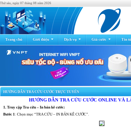
Thứ sáu, ngày 07 tháng 08 năm 2026
Trang chủ
Giới thiệu
Dịch vụ
Giá cước
Tin t
HƯỚNG DẪN TRA CỨU CƯỚC TRỰC TUYẾN
HƯỚNG DẪN TRA CỨU CƯỚC ONLINE VÀ L
1. Truy cập Tra cứu – In bản kê cước:
Bước 1
: Chọn mục “TRA CỨU – IN BẢN KÊ CƯỚC”.