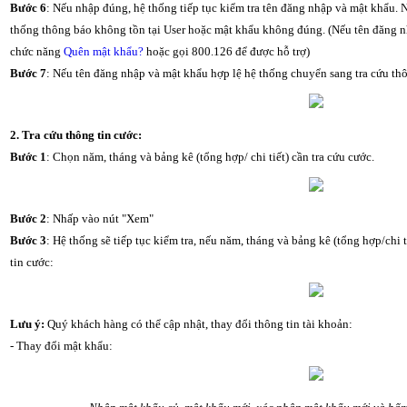
Bước 6
: Nếu nhập đúng, hệ thống tiếp tục kiểm tra tên đăng nhập và mật khẩu. 
thống thông báo không tồn tại User hoặc mật khẩu không đúng. (Nếu tên đăng 
chức năng
Quên mật khẩu?
hoặc gọi 800.126 để được hỗ trợ)
Bước 7
: Nếu tên đăng nhập và mật khẩu hợp lệ hệ thống chuyển sang tra cứu th
2. Tra cứu thông tin cước:
Bước 1
: Chọn năm, tháng và bảng kê (tổng hợp/ chi tiết) cần tra cứu cước.
Bước 2
: Nhấp vào nút "Xem"
Bước 3
: Hệ thống sẽ tiếp tục kiểm tra, nếu năm, tháng và bảng kê (tổng hợp/chi t
tin cước:
Lưu ý:
Quý khách hàng có thể cập nhật, thay đổi thông tin tài khoản:
- Thay đổi mật khẩu: