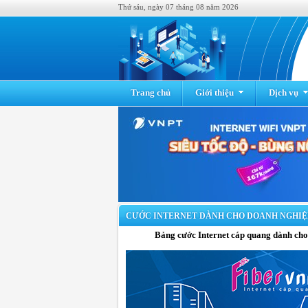
Thứ sáu, ngày 07 tháng 08 năm 2026
Trang chủ
Giới thiệu
Dịch vụ
CƯỚC INTERNET DÀNH CHO DOANH NGHIỆ
Bảng cước Internet cáp quang dành cho k