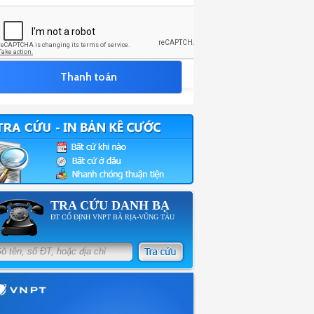
TRA CỨU DANH BẠ
ĐT CỐ ĐỊNH VNPT BÀ RỊA-VŨNG TÀU