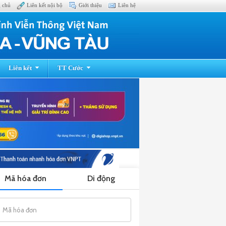
g chủ
Liên kết nội bộ
Giới thiệu
Liên hệ
Liên kết
TT Cước