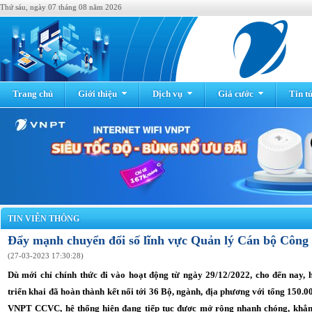
Thứ sáu, ngày 07 tháng 08 năm 2026
Trang chủ
Giới thiệu
Dịch vụ
Giá cước
Tin t
TIN VIỄN THÔNG
Đẩy mạnh chuyển đổi số lĩnh vực Quản lý Cán bộ Công
(27-03-2023 17:30:28)
Dù mới chỉ chính thức đi vào hoạt động từ ngày 29/12/2022, cho đến n
triển khai đã hoàn thành kết nối tới 36 Bộ, ngành, địa phương với tổng 150.
VNPT CCVC, hệ thống hiện đang tiếp tục được mở rộng nhanh chóng, khẳng