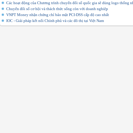
Các hoạt động của Chương trình chuyển đổi số quốc gia sẽ dùng logo thống n
Chuyển đổi số cơ hội và thách thức sống còn với doanh nghiệp
VNPT Money nhận chứng chỉ bảo mật PCI-DSS cấp độ cao nhất
IOC - Giải pháp kết nối Chính phủ và các đô thị tại Việt Nam