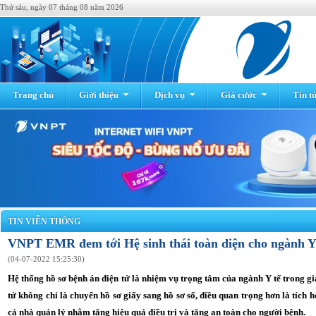
Thứ sáu, ngày 07 tháng 08 năm 2026
Trang chủ
Giới thiệu
Dịch vụ
Giá cước
Tin t
TIN VIỄN THÔNG
VNPT EMR đem tới Hệ sinh thái toàn diện cho ngành Y
(04-07-2022 15:25:30)
Hệ thống hồ sơ bệnh án điện tử là nhiệm vụ trọng tâm của ngành Y tế trong g
tử không chỉ là chuyển hồ sơ giấy sang hồ sơ số, điều quan trọng hơn là tích h
cả nhà quản lý nhằm tăng hiệu quả điều trị và tăng an toàn cho người bệnh.