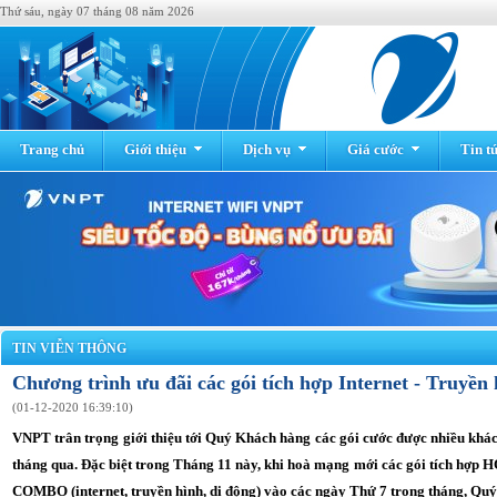
Thứ sáu, ngày 07 tháng 08 năm 2026
Trang chủ
Giới thiệu
Dịch vụ
Giá cước
Tin t
TIN VIỄN THÔNG
Chương trình ưu đãi các gói tích hợp Internet - Truyề
(01-12-2020 16:39:10)
VNPT trân trọng giới thiệu tới Quý Khách hàng các gói cước được nhiều khác
tháng qua. Đặc biệt trong Tháng 11 này, khi hoà mạng mới các gói tích hợp
COMBO (internet, truyền hình, di động) vào các ngày Thứ 7 trong tháng, Q