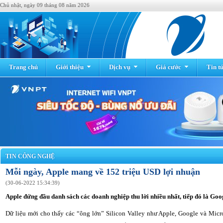
Chủ nhật, ngày 09 tháng 08 năm 2026
Trang chủ
Giới thiệu
Dịch vụ
Giá cước
Tin t
TIN CÔNG NGHỆ
Mỗi ngày, Apple mang về 152 triệu USD lợi nhuận
(30-06-2022 15:34:39)
Apple đứng đầu danh sách các doanh nghiệp thu lời nhiều nhất, tiếp đó là Goo
Dữ liệu mới cho thấy các “ông lớn” Silicon Valley như Apple, Google và Micr