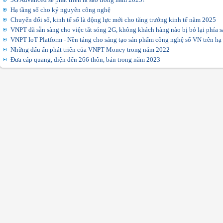
Hạ tầng số cho kỷ nguyên công nghệ
Chuyển đổi số, kinh tế số là động lực mới cho tăng trưởng kinh tế năm 2025
VNPT đã sẵn sàng cho việc tắt sóng 2G, không khách hàng nào bị bỏ lại phía s
VNPT IoT Platform - Nền tảng cho sáng tạo sản phẩm công nghệ số VN trên h
Những dấu ấn phát triển của VNPT Money trong năm 2022
Đưa cáp quang, điện đến 266 thôn, bản trong năm 2023