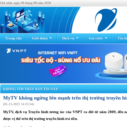
Chủ nhật, ngày 09 tháng 08 năm 2026
Trang chủ
Giới thiệu
Dịch vụ
Giá cước
Tin t
KHÔNG TÌM THẤY BẢN TIN NÀY
MyTV không ngừng lớn mạnh trên thị trường truyền hìn
(01-11-2021 14:15:54)
MyTV, dịch vụ Truyền hình tương tác của VNPT ra đời từ năm 2009, đến n
được vị thế trên thị trường truyền hình trả tiền.